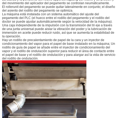
del movimiento del aplicador del pegamento se controlan neumáticamente.
El rollerunit del pegamento se puede quitar lateralmente en conjunto; el diseño
del asiento del rodillo del pegamento se optimiza.
La máquina está instalada con un sistema automático del ajuste del
pegamento del PLC (el hueco entre el rodillo del pegamento y el rodillo del
doctor se puede ajustar automáticamente según la velocidad de la máquina).
Una caja independiente de la impulsión con la transmisión del tri eje a través
de una junta universal puede aislar la vibración del poder y la lubricación de
immersión en aceite puede reducir ruido, así que se aumenta la estabilidad de
la operación.
Hay un rodillo de precalentamiento de papel de la cara y un inyector de
condicionamiento del vapor para el papel de base instalado en la máquina; Un
rodillo de guía de papel se añade entre el inyector de condicionamiento del
vapor y el rodillo de ondulación superior para reducir el área de contacto entre
el papel de base y el rodillo de ondulación y para alargar así la vida de servicio
del rodillo de ondulación.