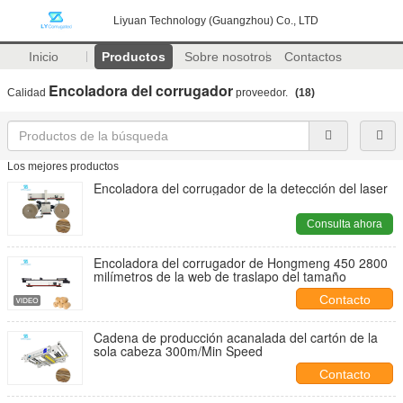
Liyuan Technology (Guangzhou) Co., LTD
Inicio
Productos
Sobre nosotros
Contactos
Encoladora del corrugador
Calidad
proveedor.
(18)
Los mejores productos
Encoladora del corrugador de la detección del laser
Consulta ahora
Encoladora del corrugador de Hongmeng 450 2800
milímetros de la web de traslapo del tamaño
Contacto
Cadena de producción acanalada del cartón de la
sola cabeza 300m/Min Speed
Contacto