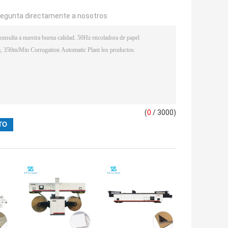
regunta directamente a nosotros
(
0
/ 3000)