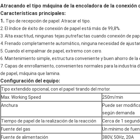
Atracando el tipo máquina de la encoladora de la conexión 
Características principales:
1.
Tipo de recepción de papel: Atracar el tipo.
2. El índice de éxito de conexión de papel está más de 99,8%.
3. Alta exactitud, ningunas tejas putrefactas cuando conexión de pape
4. Frenado completamente automático, ninguna necesidad de ajustar la
5. Cuando el empalmar de papel, extremo con cero.
6. Mantenimiento simple, estructura conveniente y buen ahorro de la 
7. Capas de enrrollamiento, convenientes normales para la industria d
de papel, máquina que lamina.
Configuración del equipo:
Tipo extendido opcional, con el papel tirando del motor.
Max. Working Speed
250m/min
Anchura
Puede ser modifica
según demanda
Tiempo de papel de la realización de la reacción
Cerca de 1 segund
Fuente del gas
Un mínimo de fuent
Fuente de alimentación
380V, 50Hz, 20A