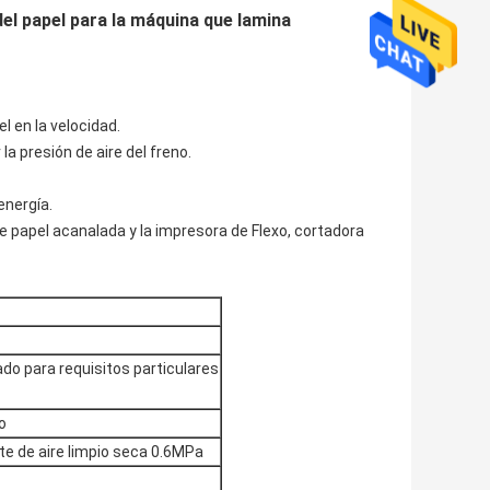
del papel para la máquina que lamina
l en la velocidad.
 presión de aire del freno.
energía.
e papel acanalada y la impresora de Flexo, cortadora
do para requisitos particulares
o
e de aire limpio seca 0.6MPa