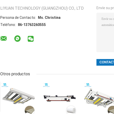
LIYUAN TECHNOLOGY (GUANGZHOU) CO., LTD
Envíe su p
Persona de Contacto:
Ms. Christina
Teléfono:
86-13763260555
Otros productos