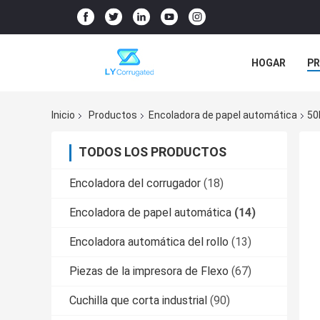
HOGAR
P
NOTICIAS
Inicio
Productos
Encoladora de papel automática
50
TODOS LOS PRODUCTOS
Encoladora del corrugador
(18)
Encoladora de papel automática
(14)
Encoladora automática del rollo
(13)
Piezas de la impresora de Flexo
(67)
Cuchilla que corta industrial
(90)