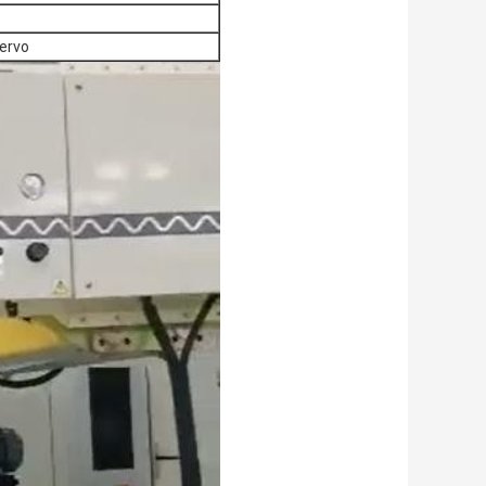
servo